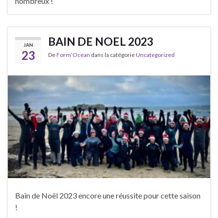
nombreux !
BAIN DE NOEL 2023
JAN
23
De
Form'Ocean
dans la catégorie
Uncategorized
Bain de Noël 2023 encore une réussite pour cette saison
!