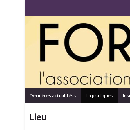
Dernières actualités
La pratique
Ins
Lieu