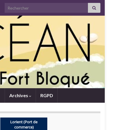
Search for:
Archives
RGPD