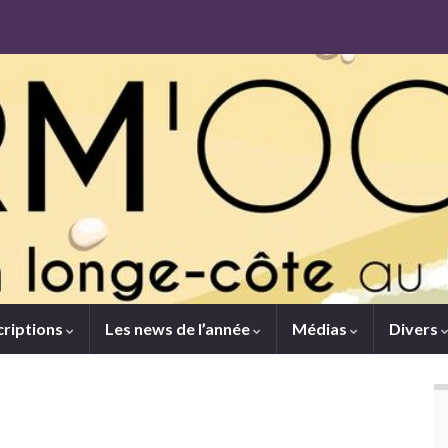
criptions
Les news de l’année
Médias
Divers