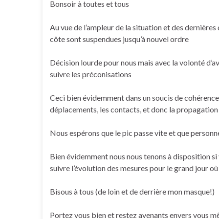
Bonsoir à toutes et tous
Au vue de l’ampleur de la situation et des dernières
côte sont suspendues jusqu’à nouvel ordre
Décision lourde pour nous mais avec la volonté d’a
suivre les préconisations
Ceci bien évidemment dans un soucis de cohérence a
déplacements, les contacts, et donc la propagation 
Nous espérons que le pic passe vite et que personn
Bien évidemment nous nous tenons à disposition si v
suivre l’évolution des mesures pour le grand jour o
Bisous à tous (de loin et de derrière mon masque!)
Portez vous bien et restez avenants envers vous mêm