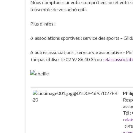
Nous comptons sur votre compréhension et votre col
l’ensemble de vos adhérents.
Plus d’infos :
ð associations sportives : service des sports – Gil
ð autres associations : service vie associative – Ph
(ne pas utiliser le 02 97 86 40 35 ou
relais.associa
Phil
Resp
asso
Tél :
rela
@rel
www.