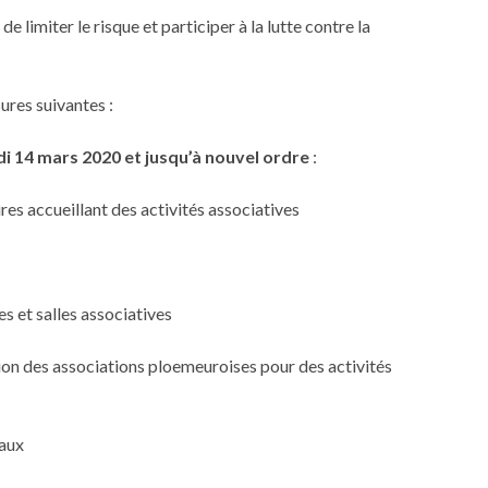
de limiter le risque et participer à la lutte contre la
sures suivantes :
i 14 mars 2020 et jusqu’à nouvel ordre
:
es accueillant des activités associatives
 et salles associatives
on des associations ploemeuroises pour des activités
aux