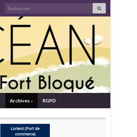
Search for:
Archives
RGPD