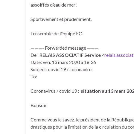
assoiffés d’eau de mer!
Sportivement et prudemment,
L’ensemble de l’équipe FO
———- Forwarded message ———
De :
RELAIS ASSOCIATIF Service
<
relais.associa
Date: ven. 13 mars 2020 à 18:36
Subject: covid 19 / coronavirus
To:
Coronavirus / covid 19 :
situation au 13 mars 20
Bonsoir,
Comme vous le savez, le président de la République 
drastiques pour la limitation de la circulation du co