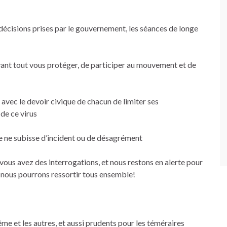
 décisions prises par le gouvernement, les séances de longe
vant tout vous protéger, de participer au mouvement et de
vec le devoir civique de chacun de limiter ses
de ce virus
e ne subisse d’incident ou de désagrément
ous avez des interrogations, et nous restons en alerte pour
ù nous pourrons ressortir tous ensemble!
e et les autres, et aussi prudents pour les téméraires