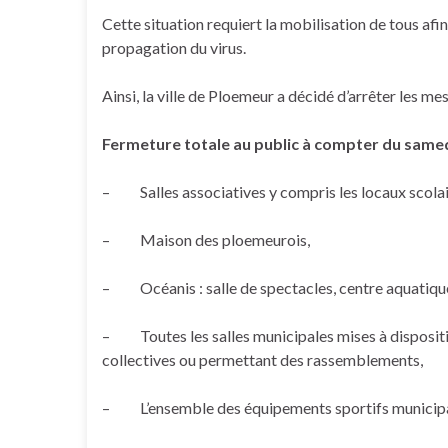
Cette situation requiert la mobilisation de tous afin 
propagation du virus.
Ainsi, la ville de Ploemeur a décidé d’arrêter les me
Fermeture totale au public à compter du samed
– Salles associatives y compris les locaux scolair
– Maison des ploemeurois,
– Océanis : salle de spectacles, centre aquatiques
– Toutes les salles municipales mises à dispositi
collectives ou permettant des rassemblements,
– L’ensemble des équipements sportifs municip