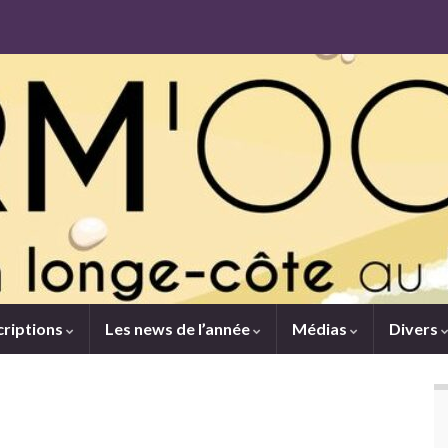
criptions
Les news de l’année
Médias
Divers