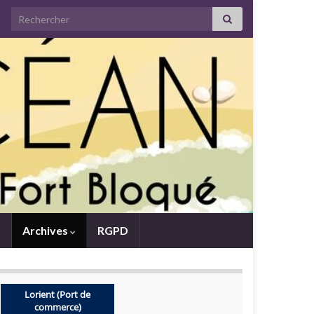
Search for:
Archives
RGPD