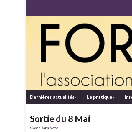
Dernières actualités
La pratique
Ins
Sortie du 8 Mai
Classé dans
News