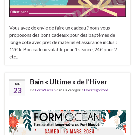
Vous avez de envie de faire un cadeau ? nous vous
proposons des bons cadeaux pour des baptêmes de
longe côte avec prêt de matériel et assurance inclus !
12€ le Bon cadeau valable pour 1 séance, 24€ pour 2
etc…
Bain « Ultime » de l’Hiver
JAN
23
De
Form'Ocean
dans la catégorie
Uncategorized